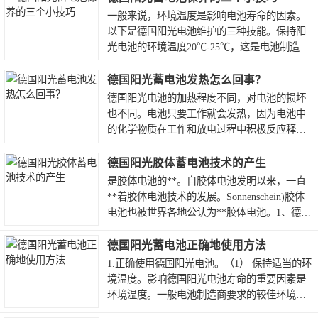
一般来说，环境温度是影响电池寿命的因素。
以下是德国阳光电池维护的三种技能。保持阳
光电池的环境温度20℃-25℃，这是电池制造商
要求的较佳环境温度。虽然温度的升高提高了
电池的放电能力，但..
德国阳光蓄电池发热怎么回事？
德国阳光电池的加热程度不同，对电池的损坏
也不同。电池只要工作就会发热，因为电池中
的化学物质在工作和放电过程中积极反应释放
能量。但电池放电过快，可能是电池容量小，
放电电流长时间**过0..
德国阳光胶体蓄电池技术的产生
是胶体电池的**。自胶体电池发明以来，一直
**着胶体电池技术的发展。Sonnenschein)胶体
电池也被世界各地公认为**胶体电池。1、德国
阳光胶体电池的历史背景2020世纪50年代及以
前，一些便携式电..
德国阳光蓄电池正确地使用方法
1.正确使用德国阳光电池。（1） 保持适当的环
境温度。影响德国阳光电池寿命的重要因素是
环境温度。一般电池制造商要求的较佳环境温
度是20℃～25℃之间。虽然温度的升高提高了