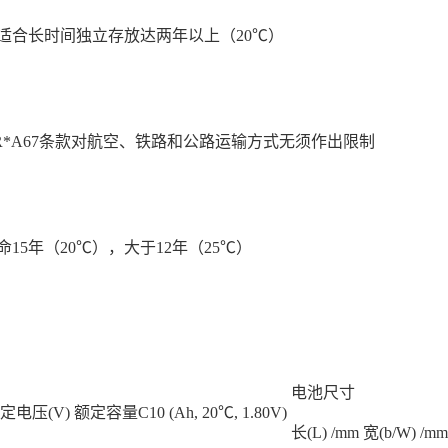
适合长时间独立存放达两年以上（20℃）
GR*A67条款对航空、铁路和公路运输方式无须作出限制
15年（20℃），大于12年（25℃）
电池尺寸
定电压(V)
额定容量C10 (Ah, 20℃, 1.80V)
长(L) /mm
宽(b/W) /mm