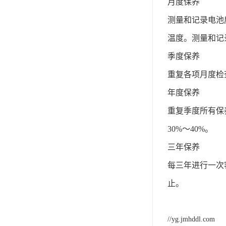
月度保养
测量和记录电池
温度。测量和记
季度保养
重复各项月度检
年度保养
重复季度所有保
30%～40%。
三年保养
每三年进行一次
止。
//yg.jmhddl.com