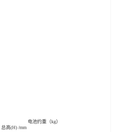
电池约重（kg）
总高(H) /mm