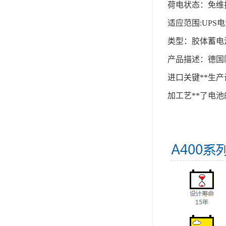
荷电状态：免维
适应范围:UPS
类型：胶体蓄电
产品描述：德国
进口关键**生
加工艺**了电