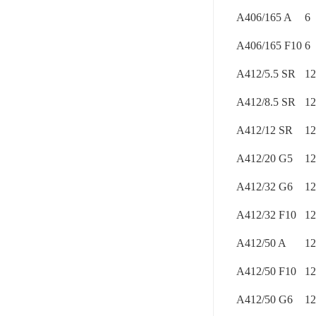
A406/165 A
6
A406/165 F10
6
A412/5.5 SR
12
A412/8.5 SR
12
A412/12 SR
12
A412/20 G5
12
A412/32 G6
12
A412/32 F10
12
A412/50 A
12
A412/50 F10
12
A412/50 G6
12