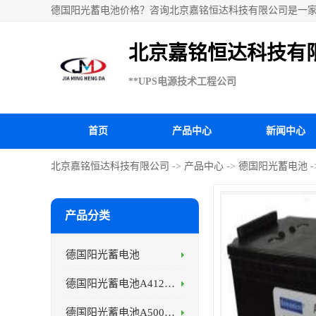
德国阳光蓄电池价格？咨询北京嘉铭恒达科技有限公司是一家德国阳
池A412/65G6等国内外**ups电源和蓄电池产品。欢迎访
北京嘉铭恒达科技有
**UPS电源技术工程公司
首页
产品中心
新闻中心
北京嘉铭恒达科技有限公司
->
产品中心
->
德国阳光蓄电池
-
产品分类
德国阳光蓄电池
德国阳光蓄电池A412系列
德国阳光蓄电池A500系列