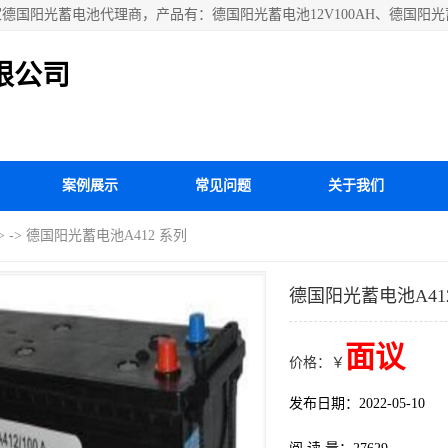
光蓄电池代理商，产品有：德国阳光蓄电池12V100AH、德国阳光蓄电池1
问北京嘉铭恒达科技有限公司网站！
限公司
案例展示
常见问题
关于我们
>
-> 德国阳光蓄电池A412 系列
德国阳光蓄电池A41
面议
价格：￥
发布日期：2022-05-10