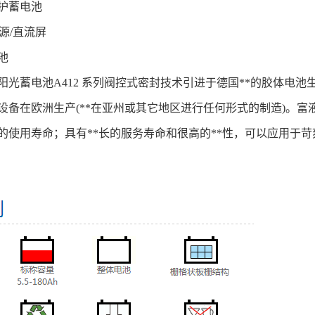
护蓄电池
电源/直流屏
池
阳光蓄电池A412 系列阀控式密封技术引进于德国**的胶体电
产设备在欧洲生产(**在亚州或其它地区进行任何形式的制造)。
池的使用寿命；具有**长的服务寿命和很高的**性，可以应用于