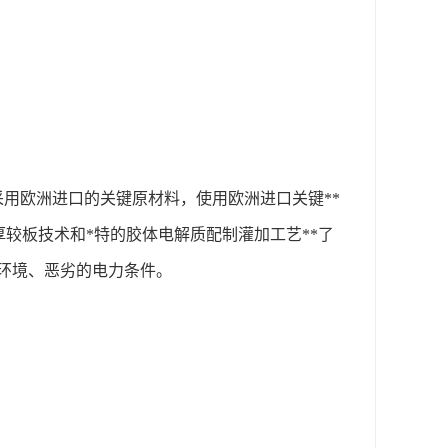
采用欧洲进口的关键原材料，使用欧洲进口关键**
厚较板技术和*特的胶体电解质配制灌加工艺**了
温环境、恶劣的电力条件。