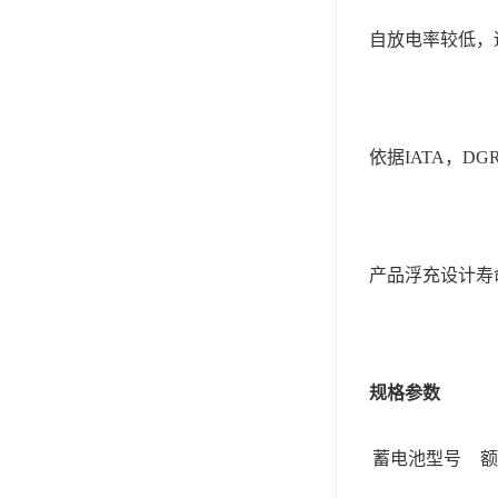
自放电率较低，
依据IATA，D
产品浮充设计寿命
规格参数
蓄电池型号
额