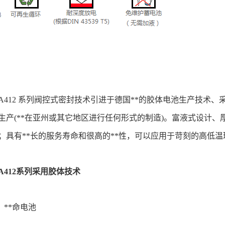
A412 系列阀控式密封技术引进于德国**的胶体电池生产技术、
生产(**在亚州或其它地区进行任何形式的制造)。富液式设计、
；具有**长的服务寿命和很高的**性，可以应用于苛刻的高低
412系列采用胶体技
术
：**命电池